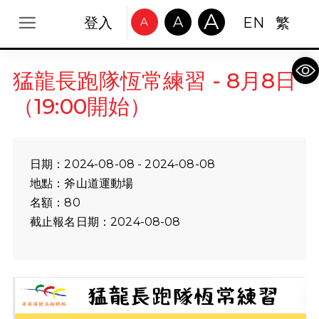
A
A
登入
EN
繁
A
Op
猛龍長跑隊恆常練習 - 8月8日
（19:00開始）
日期：2024-08-08 - 2024-08-08
地點：斧山道運動場
名額：80
截止報名日期：2024-08-08