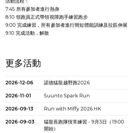
活動流程：
7:45 所有參加者進行熱身
8:10 領跑員正式帶領視障跑手練習跑步
9:00 完成練習，所有參加者進行簡短體能訓練及拉筋伸展
9:10
完成活動，解散
更多活動
2026-12-06
諾德猛龍越野跑2026
2026-11-01
Suunto Spark Run
2026-09-13
Run with Miffy 2026 HK
2026-09-03
猛龍長跑隊恆常練習 - 9月3日（19:00
開始）