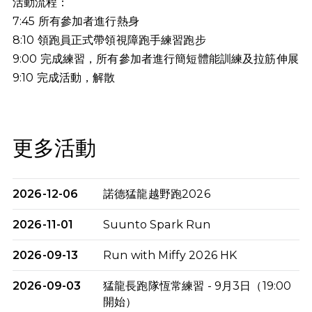
活動流程：
7:45 所有參加者進行熱身
8:10 領跑員正式帶領視障跑手練習跑步
9:00 完成練習，所有參加者進行簡短體能訓練及拉筋伸展
9:10
完成活動，解散
更多活動
2026-12-06
諾德猛龍越野跑2026
2026-11-01
Suunto Spark Run
2026-09-13
Run with Miffy 2026 HK
2026-09-03
猛龍長跑隊恆常練習 - 9月3日（19:00
開始）