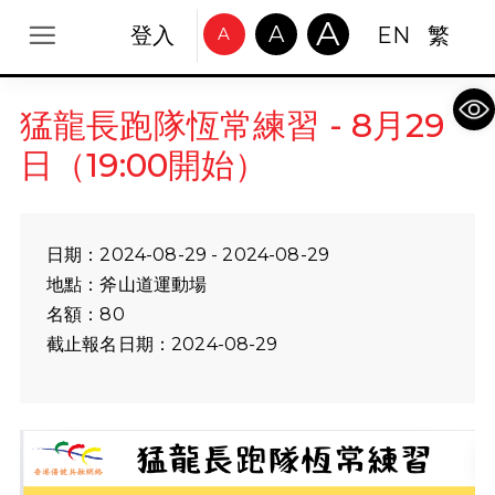
A
A
登入
EN
繁
A
Op
猛龍長跑隊恆常練習 - 8月29
日（19:00開始）
日期：2024-08-29 - 2024-08-29
地點：斧山道運動場
名額：80
截止報名日期：2024-08-29