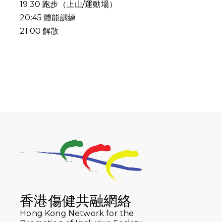
19:30
跑步（上山
/
運動場）
20:45
體能訓練
21:00
解散
香港傷健共融網絡
Hong Kong Network for the