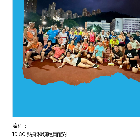
流程：
19:00
熱身和領跑員配對