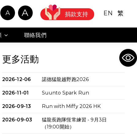
A
A
EN
繁
捐款支持
顧
聯絡我們
Ope
更多活動
2026-12-06
諾德猛龍越野跑2026
2026-11-01
Suunto Spark Run
2026-09-13
Run with Miffy 2026 HK
2026-09-03
猛龍長跑隊恆常練習 - 9月3日
（19:00開始）