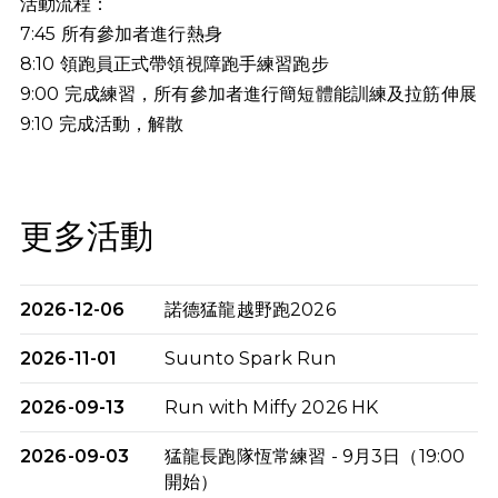
活動流程：
7:45 所有參加者進行熱身
8:10 領跑員正式帶領視障跑手練習跑步
9:00 完成練習，所有參加者進行簡短體能訓練及拉筋伸展
9:10
完成活動，解散
更多活動
2026-12-06
諾德猛龍越野跑2026
2026-11-01
Suunto Spark Run
2026-09-13
Run with Miffy 2026 HK
2026-09-03
猛龍長跑隊恆常練習 - 9月3日（19:00
開始）