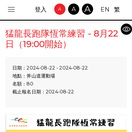
A
A
登入
EN
繁
A
Op
猛龍長跑隊恆常練習 - 8月22
日（19:00開始）
日期：2024-08-22 - 2024-08-22
地點：斧山道運動場
名額：80
截止報名日期：2024-08-22