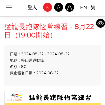
A
A
登入
EN
繁
A
Op
猛龍長跑隊恆常練習 - 8月22
日（19:00開始）
日期：2024-08-22 - 2024-08-22
地點：斧山道運動場
名額：80
截止報名日期：2024-08-22