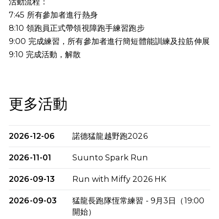
活動流程：
7:45 所有參加者進行熱身
8:10 領跑員正式帶領視障跑手練習跑步
9:00 完成練習，所有參加者進行簡短體能訓練及拉筋伸展
9:10
完成活動，解散
更多活動
2026-12-06
諾德猛龍越野跑2026
2026-11-01
Suunto Spark Run
2026-09-13
Run with Miffy 2026 HK
2026-09-03
猛龍長跑隊恆常練習 - 9月3日（19:00
開始）