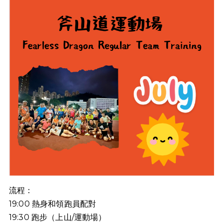
流程：
19:00
熱身和領跑員配對
19:30
跑步（上山
/
運動場）