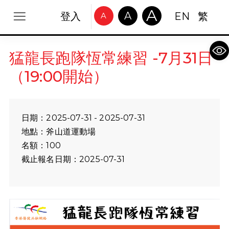
A
A
登入
EN
繁
A
Op
猛龍長跑隊恆常練習 -7月31日
（19:00開始）
日期：2025-07-31 - 2025-07-31
地點：斧山道運動場
名額：100
截止報名日期：2025-07-31