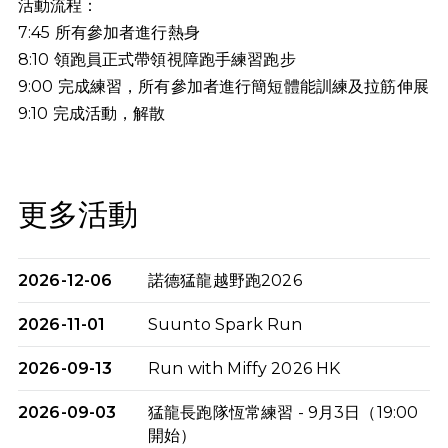
活動流程：
7:45 所有參加者進行熱身
8:10 領跑員正式帶領視障跑手練習跑步
9:00 完成練習，所有參加者進行簡短體能訓練及拉筋伸展
9:10
完成活動，解散
更多活動
2026-12-06
諾德猛龍越野跑2026
2026-11-01
Suunto Spark Run
2026-09-13
Run with Miffy 2026 HK
2026-09-03
猛龍長跑隊恆常練習 - 9月3日（19:00
開始）