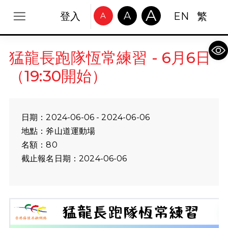
A
A
登入
EN
繁
A
Op
猛龍長跑隊恆常練習 - 6月6日
（19:30開始）
日期：2024-06-06 - 2024-06-06
地點：斧山道運動場
名額：80
截止報名日期：2024-06-06