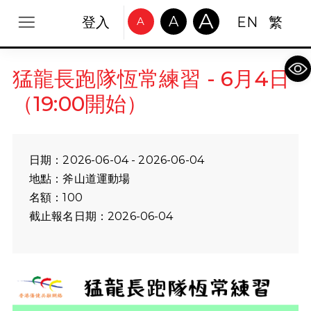
A
A
登入
EN
繁
A
Op
猛龍長跑隊恆常練習 - 6月4日
（19:00開始）
日期：2026-06-04 - 2026-06-04
地點：斧山道運動場
名額：100
截止報名日期：2026-06-04