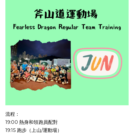
流程：
19:00
熱身和領跑員配對
19:15
跑步（上山
/
運動場）