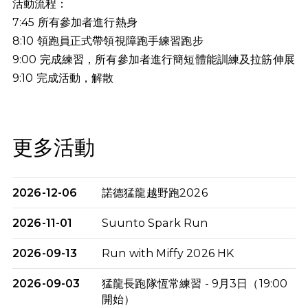
活動流程：
7:45 所有參加者進行熱身
8:10 領跑員正式帶領視障跑手練習跑步
9:00 完成練習，所有參加者進行簡短體能訓練及拉筋伸展
9:10
完成活動，解散
更多活動
2026-12-06
諾德猛龍越野跑2026
2026-11-01
Suunto Spark Run
2026-09-13
Run with Miffy 2026 HK
2026-09-03
猛龍長跑隊恆常練習 - 9月3日（19:00
開始）