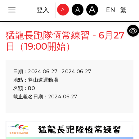
A
A
登入
EN
繁
A
Op
猛龍長跑隊恆常練習 - 6月27
日（19:00開始）
日期：2024-06-27 - 2024-06-27
地點：斧山道運動場
名額：80
截止報名日期：2024-06-27