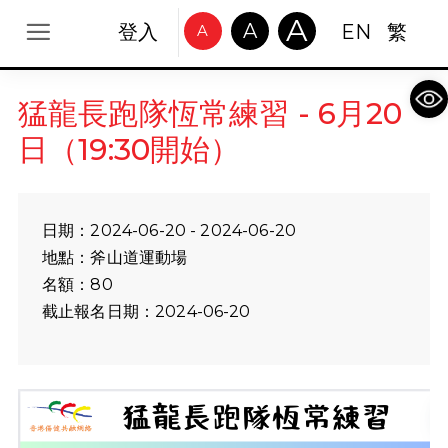
A
A
登入
EN
繁
A
Op
猛龍長跑隊恆常練習 - 6月20
日（19:30開始）
日期：2024-06-20 - 2024-06-20
地點：斧山道運動場
名額：80
截止報名日期：2024-06-20