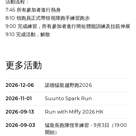
活動流程：
7:45 所有參加者進行熱身
8:10 領跑員正式帶領視障跑手練習跑步
9:00 完成練習，所有參加者進行簡短體能訓練及拉筋伸展
9:10
完成活動，解散
更多活動
2026-12-06
諾德猛龍越野跑2026
2026-11-01
Suunto Spark Run
2026-09-13
Run with Miffy 2026 HK
2026-09-03
猛龍長跑隊恆常練習 - 9月3日（19:00
開始）