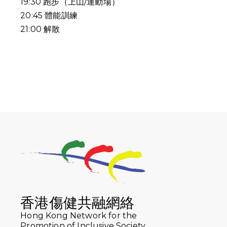
19:30
跑步（上山
/
運動場）
20:45
體能訓練
21:00
解散
香港傷健共融網絡
Hong Kong Network for the
Promotion of Inclusive Society