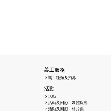
2026-06-11
猛龍長跑隊恆常練習 - 6月11日
（19:00開始）
2026-06-04
猛龍長跑隊恆常練習 - 6月4日
（19:00開始）
2026-05-28
猛龍長跑隊恆常練習 - 5月28日
（19:00開始）
2026-05-22
猛龍戈壁慈善行 2026
2026-05-21
猛龍長跑隊恆常練習 - 5月21日
（19:00開始）
義工服務
義工種類及招募
2026-05-14
猛龍長跑隊恆常練習 - 5月14日
（19:00開始）
活動
2026-05-07
猛龍長跑隊恆常練習 - 5月7日
活動
（19:00開始）
活動及回顧 - 媒體報導
活動及回顧 - 相片集