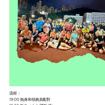
流程：
19:00
熱身和領跑員配對