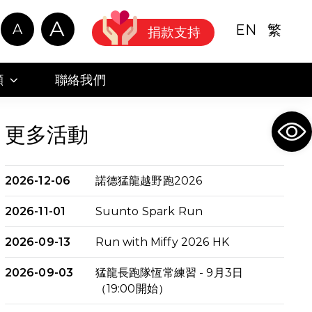
A
A
EN
繁
捐款支持
顧
聯絡我們
Ope
更多活動
2026-12-06
諾德猛龍越野跑2026
2026-11-01
Suunto Spark Run
2026-09-13
Run with Miffy 2026 HK
2026-09-03
猛龍長跑隊恆常練習 - 9月3日
（19:00開始）