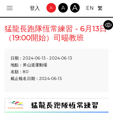
A
A
登入
EN
繁
A
Op
猛龍長跑隊恆常練習 - 6月13日
（19:00開始）司晹教班
日期：2024-06-13 - 2024-06-13
地點：斧山道運動場
名額：80
截止報名日期：2024-06-13