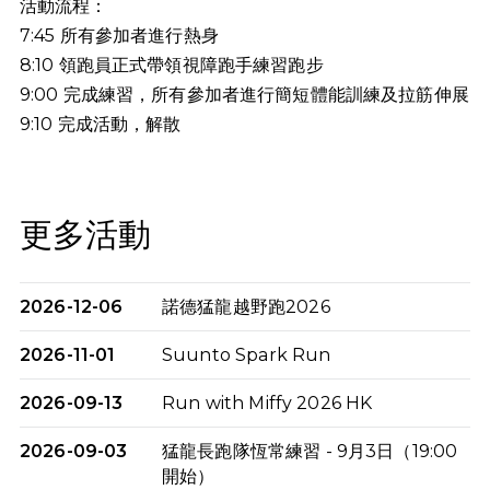
活動流程：
7:45 所有參加者進行熱身
8:10 領跑員正式帶領視障跑手練習跑步
9:00 完成練習，所有參加者進行簡短體能訓練及拉筋伸展
9:10
完成活動，解散
更多活動
2026-12-06
諾德猛龍越野跑2026
2026-11-01
Suunto Spark Run
2026-09-13
Run with Miffy 2026 HK
2026-09-03
猛龍長跑隊恆常練習 - 9月3日（19:00
開始）