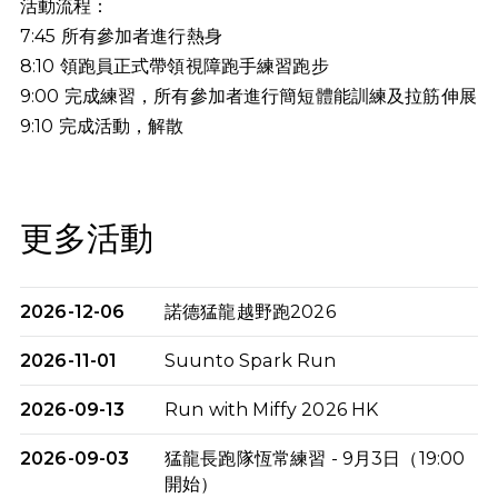
活動流程：
7:45 所有參加者進行熱身
8:10 領跑員正式帶領視障跑手練習跑步
9:00 完成練習，所有參加者進行簡短體能訓練及拉筋伸展
9:10
完成活動，解散
更多活動
2026-12-06
諾德猛龍越野跑2026
2026-11-01
Suunto Spark Run
2026-09-13
Run with Miffy 2026 HK
2026-09-03
猛龍長跑隊恆常練習 - 9月3日（19:00
開始）