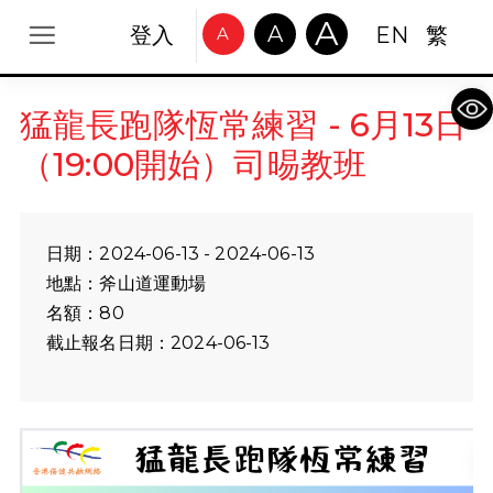
A
A
登入
EN
繁
A
Op
猛龍長跑隊恆常練習 - 6月13日
（19:00開始）司晹教班
日期：2024-06-13 - 2024-06-13
地點：斧山道運動場
名額：80
截止報名日期：2024-06-13