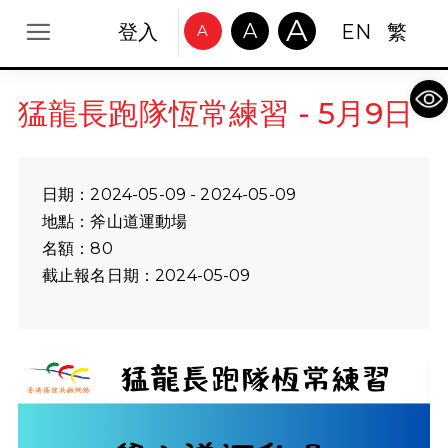
A
A
登入
EN
繁
A
Op
猛龍長跑隊恆常練習 - 5月9日
日期：2024-05-09 - 2024-05-09
地點：斧山道運動場
名額：80
截止報名日期：2024-05-09