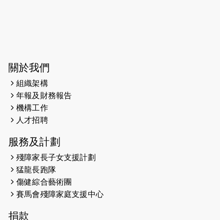
開始）
2026-06-04
猛龍長跑隊恆常練習 - 6月4日（19:00
開始）
2026-05-28
猛龍長跑隊恆常練習 - 5月28日
關於我們
（19:00開始）
組織架構
2026-05-22
猛龍戈壁慈善行 2026
年報及財務報告
機構工作
2026-05-21
猛龍長跑隊恆常練習 - 5月21日
人才招聘
（19:00開始）
服務及計劃
2026-05-14
猛龍長跑隊恆常練習 - 5月14日
殘障家長子女支援計劃
（19:00開始）
猛龍長跑隊
2026-05-07
猛龍長跑隊恆常練習 - 5月7日（19:00
傷健綜合藝術團
開始）
賽馬會殘障家庭支援中心
2026-04-30
猛龍長跑隊恆常練習 - 4月30日
捐款