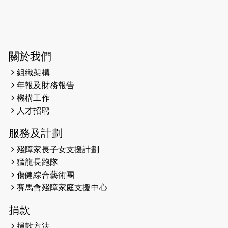
2026-06-04
猛龍長跑隊恆常練習 - 6月4日（19:00
開始）
2026-05-28
猛龍長跑隊恆常練習 - 5月28日
關於我們
（19:00開始）
組織架構
2026-05-22
猛龍戈壁慈善行 2026
年報及財務報告
機構工作
2026-05-21
猛龍長跑隊恆常練習 - 5月21日
人才招聘
（19:00開始）
服務及計劃
2026-05-14
猛龍長跑隊恆常練習 - 5月14日
殘障家長子女支援計劃
（19:00開始）
猛龍長跑隊
2026-05-07
猛龍長跑隊恆常練習 - 5月7日（19:00
傷健綜合藝術團
開始）
賽馬會殘障家庭支援中心
2026-04-30
猛龍長跑隊恆常練習 - 4月30日
捐款
（19:00開始）
捐款方法