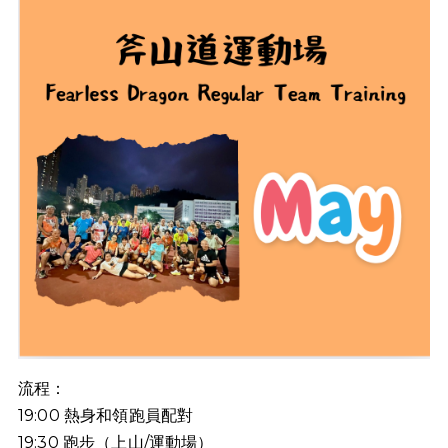
流程：
19:00
熱身和領跑員配對
19:30
跑步（上山
/
運動場）