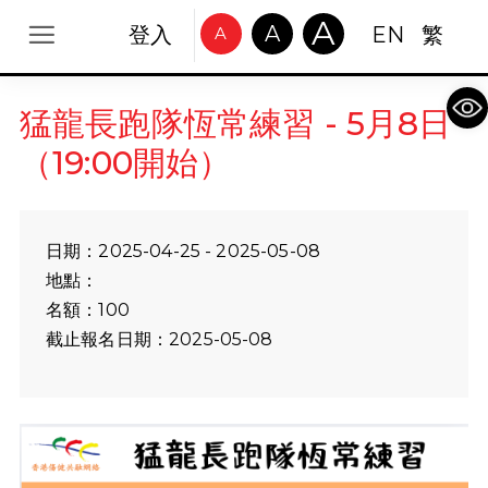
A
A
登入
EN
繁
A
Op
猛龍長跑隊恆常練習 - 5月8日
（19:00開始）
日期：2025-04-25 - 2025-05-08
地點：
名額：100
截止報名日期：2025-05-08