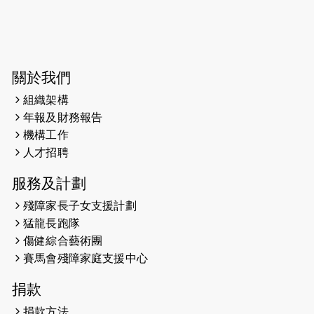
2026-06-04
猛龍長跑隊恆常練習 - 6月4日（19:00
開始）
2026-05-28
猛龍長跑隊恆常練習 - 5月28日
關於我們
（19:00開始）
組織架構
2026-05-22
猛龍戈壁慈善行 2026
年報及財務報告
機構工作
2026-05-21
猛龍長跑隊恆常練習 - 5月21日
人才招聘
（19:00開始）
服務及計劃
2026-05-14
猛龍長跑隊恆常練習 - 5月14日
殘障家長子女支援計劃
（19:00開始）
猛龍長跑隊
2026-05-07
猛龍長跑隊恆常練習 - 5月7日（19:00
傷健綜合藝術團
開始）
賽馬會殘障家庭支援中心
2026-04-30
猛龍長跑隊恆常練習 - 4月30日
捐款
（19:00開始）
捐款方法