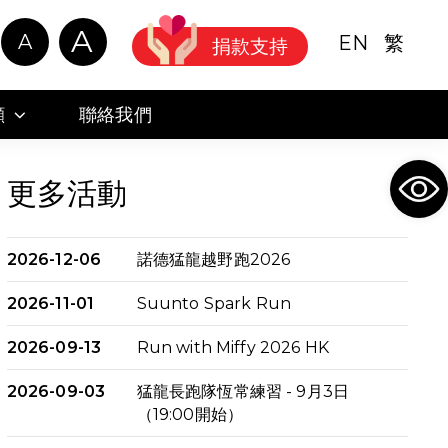
A
A
EN
繁
捐款支持
顧
聯絡我們
Ope
更多活動
2026-12-06
諾德猛龍越野跑2026
2026-11-01
Suunto Spark Run
2026-09-13
Run with Miffy 2026 HK
2026-09-03
猛龍長跑隊恆常練習 - 9月3日
（19:00開始）