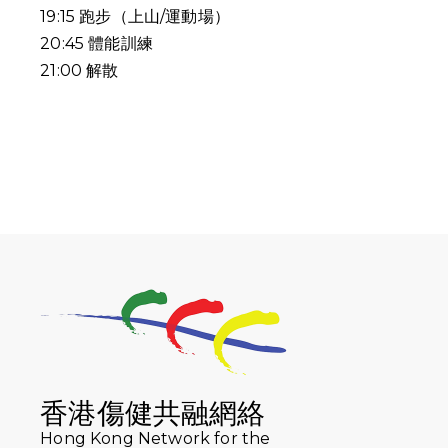
19:15
跑步（上山
/
運動場）
20:45
體能訓練
21:00
解散
香港傷健共融網絡
Hong Kong Network for the