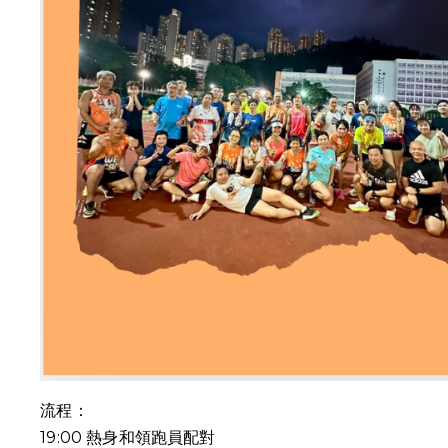
流程：
19:00
熱身和領跑員配對