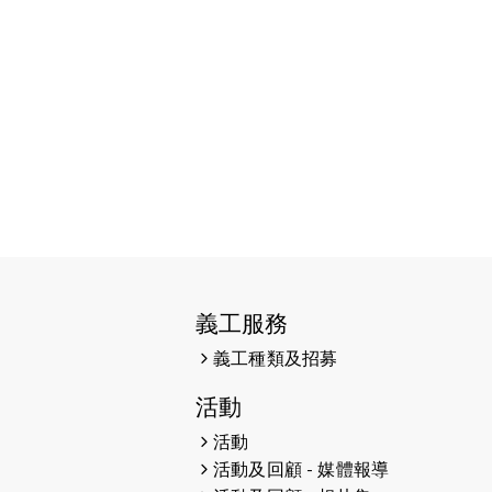
2026-06-11
猛龍長跑隊恆常練習 - 6月11日
（19:00開始）
2026-06-04
猛龍長跑隊恆常練習 - 6月4日
（19:00開始）
2026-05-28
猛龍長跑隊恆常練習 - 5月28日
（19:00開始）
2026-05-22
猛龍戈壁慈善行 2026
2026-05-21
猛龍長跑隊恆常練習 - 5月21日
（19:00開始）
義工服務
2026-05-14
猛龍長跑隊恆常練習 - 5月14日
義工種類及招募
（19:00開始）
活動
2026-05-07
猛龍長跑隊恆常練習 - 5月7日
活動
（19:00開始）
活動及回顧 - 媒體報導