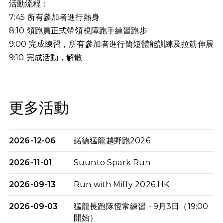
活動流程：
7:45 所有參加者進行熱身
8:10 領跑員正式帶領視障跑手練習跑步
9:00 完成練習，所有參加者進行簡短體能訓練及拉筋伸展
9:10
完成活動，解散
更多活動
2026-12-06
諾德猛龍越野跑2026
2026-11-01
Suunto Spark Run
2026-09-13
Run with Miffy 2026 HK
2026-09-03
猛龍長跑隊恆常練習 - 9月3日（19:00
開始）