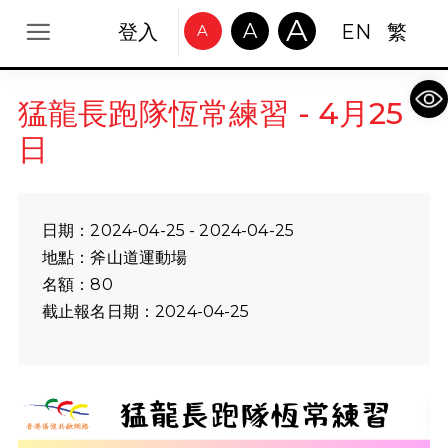
A
A
登入
EN
繁
A
Op
猛龍長跑隊恆常練習 - 4月25
日
日期：2024-04-25 - 2024-04-25
地點：斧山道運動場
名額：80
截止報名日期：2024-04-25