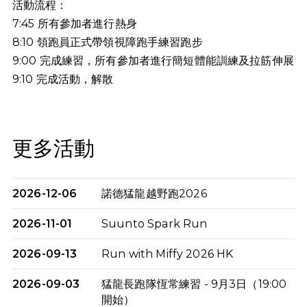
活動流程：
7:45 所有參加者進行熱身
8:10 領跑員正式帶領視障跑手練習跑步
9:00 完成練習，所有參加者進行簡短體能訓練及拉筋伸展
9:10
完成活動，解散
更多活動
2026-12-06
諾德猛龍越野跑2026
2026-11-01
Suunto Spark Run
2026-09-13
Run with Miffy 2026 HK
2026-09-03
猛龍長跑隊恆常練習 - 9月3日（19:00
開始）