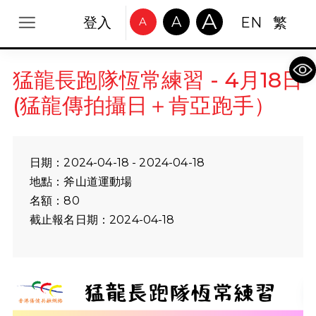
A
A
登入
EN
繁
A
Op
猛龍長跑隊恆常練習 - 4月18日
(猛龍傳拍攝日＋肯亞跑手）
日期：2024-04-18 - 2024-04-18
地點：斧山道運動場
名額：80
截止報名日期：2024-04-18