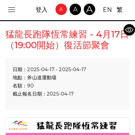
A
A
登入
EN
繁
A
Op
猛龍長跑隊恆常練習 - 4月17日
（19:00開始）復活節聚會
日期：2025-04-17 - 2025-04-17
地點：斧山道運動場
名額：90
截止報名日期：2025-04-17