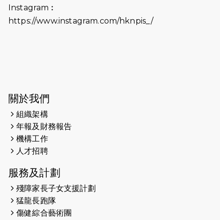
（19:00開始）打風取消
Instagram︰
https://www.instagram.com/hknpis_/
2026-06-11
猛龍長跑隊恆常練習 - 6月11日（19:00
開始）
2026-06-04
猛龍長跑隊恆常練習 - 6月4日（19:00
開始）
2026-05-28
猛龍長跑隊恆常練習 - 5月28日
關於我們
（19:00開始）
組織架構
2026-05-22
猛龍戈壁慈善行 2026
年報及財務報告
機構工作
2026-05-21
猛龍長跑隊恆常練習 - 5月21日
人才招聘
（19:00開始）
服務及計劃
2026-05-14
猛龍長跑隊恆常練習 - 5月14日
殘障家長子女支援計劃
（19:00開始）
猛龍長跑隊
2026-05-07
猛龍長跑隊恆常練習 - 5月7日（19:00
傷健綜合藝術團