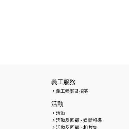
2026-06-11
猛龍長跑隊恆常練習 - 6月11日
（19:00開始）
2026-06-04
猛龍長跑隊恆常練習 - 6月4日
（19:00開始）
2026-05-28
猛龍長跑隊恆常練習 - 5月28日
（19:00開始）
2026-05-22
猛龍戈壁慈善行 2026
2026-05-21
猛龍長跑隊恆常練習 - 5月21日
（19:00開始）
義工服務
義工種類及招募
2026-05-14
猛龍長跑隊恆常練習 - 5月14日
（19:00開始）
活動
2026-05-07
猛龍長跑隊恆常練習 - 5月7日
活動
（19:00開始）
活動及回顧 - 媒體報導
活動及回顧 - 相片集