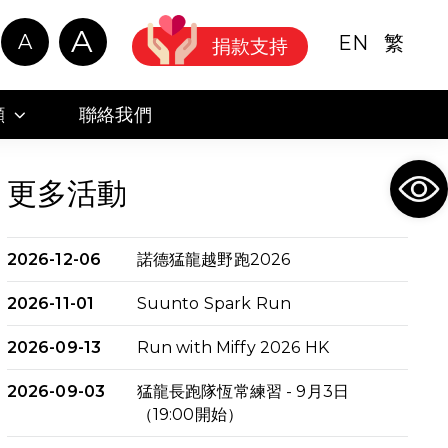
A
A
EN
繁
捐款支持
顧
聯絡我們
Ope
更多活動
2026-12-06
諾德猛龍越野跑2026
2026-11-01
Suunto Spark Run
2026-09-13
Run with Miffy 2026 HK
2026-09-03
猛龍長跑隊恆常練習 - 9月3日
（19:00開始）