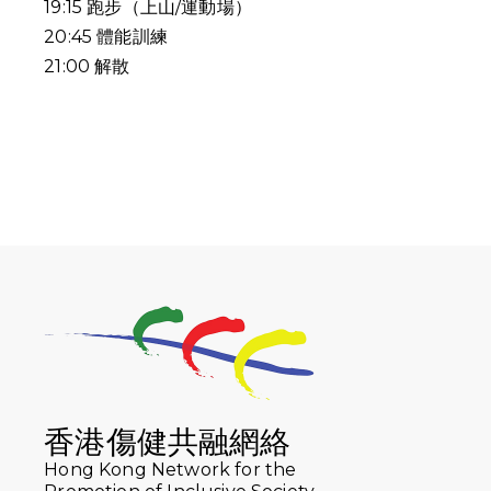
19:15
跑步（上山
/
運動場）
20:45
體能訓練
21:00
解散
香港傷健共融網絡
Hong Kong Network for the