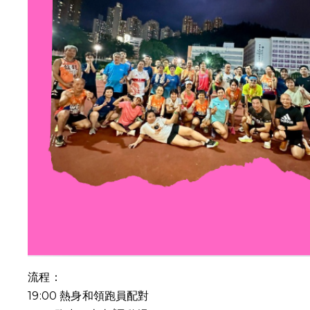
流程：
19:00
熱身和領跑員配對