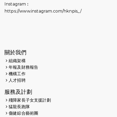
（19:00開始）打風取消
Instagram︰
https://www.instagram.com/hknpis_/
2026-06-11
猛龍長跑隊恆常練習 - 6月11日（19:00
開始）
2026-06-04
猛龍長跑隊恆常練習 - 6月4日（19:00
開始）
2026-05-28
猛龍長跑隊恆常練習 - 5月28日
關於我們
（19:00開始）
組織架構
2026-05-22
猛龍戈壁慈善行 2026
年報及財務報告
機構工作
2026-05-21
猛龍長跑隊恆常練習 - 5月21日
人才招聘
（19:00開始）
服務及計劃
2026-05-14
猛龍長跑隊恆常練習 - 5月14日
殘障家長子女支援計劃
（19:00開始）
猛龍長跑隊
2026-05-07
猛龍長跑隊恆常練習 - 5月7日（19:00
傷健綜合藝術團