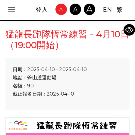
A
A
登入
EN
繁
A
Op
猛龍長跑隊恆常練習 - 4月10日
（19:00開始）
日期：2025-04-10 - 2025-04-10
地點：斧山道運動場
名額：90
截止報名日期：2025-04-10