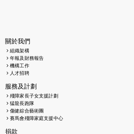
開始）
2026-06-04
猛龍長跑隊恆常練習 - 6月4日（19:00
開始）
2026-05-28
猛龍長跑隊恆常練習 - 5月28日
關於我們
（19:00開始）
組織架構
2026-05-22
猛龍戈壁慈善行 2026
年報及財務報告
機構工作
2026-05-21
猛龍長跑隊恆常練習 - 5月21日
人才招聘
（19:00開始）
服務及計劃
2026-05-14
猛龍長跑隊恆常練習 - 5月14日
殘障家長子女支援計劃
（19:00開始）
猛龍長跑隊
2026-05-07
猛龍長跑隊恆常練習 - 5月7日（19:00
傷健綜合藝術團
開始）
賽馬會殘障家庭支援中心
2026-04-30
猛龍長跑隊恆常練習 - 4月30日
捐款