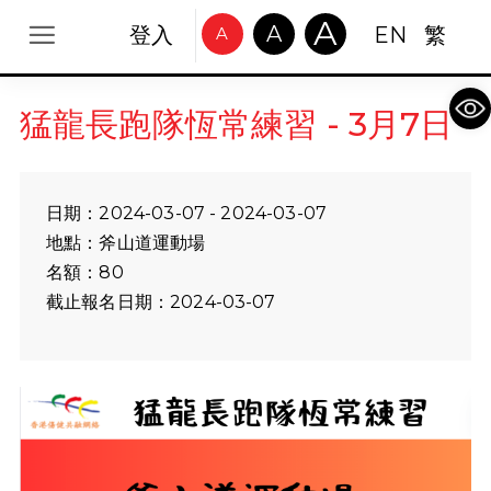
A
A
登入
EN
繁
A
Op
猛龍長跑隊恆常練習 - 3月7日
日期：2024-03-07 - 2024-03-07
地點：斧山道運動場
名額：80
截止報名日期：2024-03-07