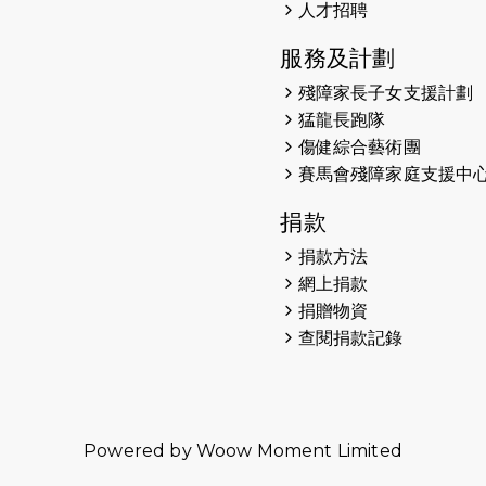
人才招聘
服務及計劃
殘障家長子女支援計劃
猛龍長跑隊
傷健綜合藝術團
賽馬會殘障家庭支援中
捐款
捐款方法
網上捐款
捐贈物資
查閱捐款記錄
Powered by
Woow Moment Limited