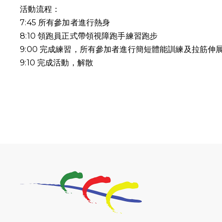
活動流程：
7:45 所有參加者進行熱身
8:10 領跑員正式帶領視障跑手練習跑步
9:00 完成練習，所有參加者進行簡短體能訓練及拉筋伸
9:10
完成活動，解散