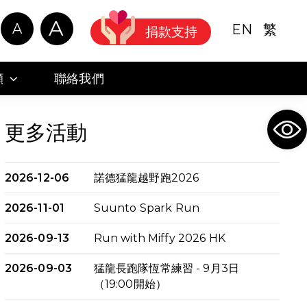
A
A
EN
繁
捐款支持
顧
聯絡我們
Ope
更多活動
2026-12-06
諾德猛龍越野跑2026
2026-11-01
Suunto Spark Run
2026-09-13
Run with Miffy 2026 HK
2026-09-03
猛龍長跑隊恆常練習 - 9月3日
（19:00開始）