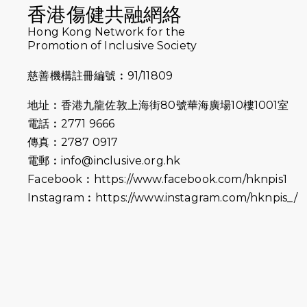
香港傷健共融網絡
Hong Kong Network for the
Promotion of Inclusive Society
慈善機構註冊編號︰91/11809
地址︰香港九龍佐敦上海街80號華海廣場10樓1001室
電話︰2771 9666
傳真︰2787 0917
電郵︰
info@inclusive.org.hk
Facebook︰
https://www.facebook.com/hknpis1
Instagram︰
https://www.instagram.com/hknpis_/