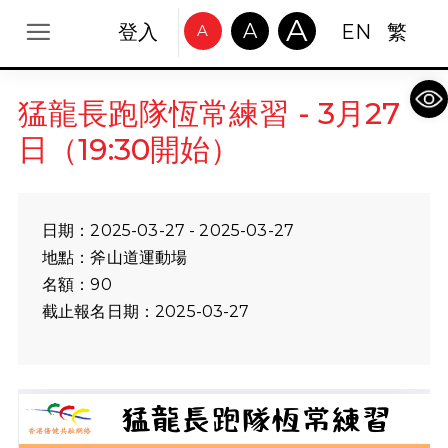
A
A
登入
EN
繁
A
Op
猛龍長跑隊恆常練習 - 3月27
日（19:30開始）
日期：2025-03-27 - 2025-03-27
地點：斧山道運動場
名額：90
截止報名日期：2025-03-27