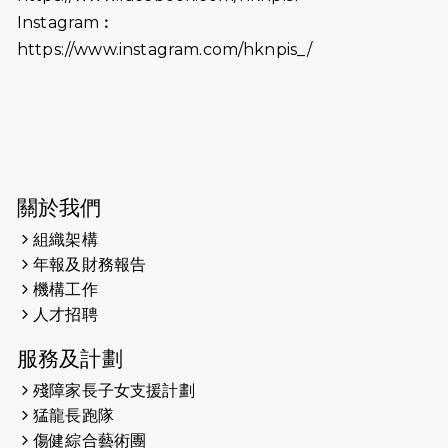
（19:00開始）打風取消
Instagram︰
https://www.instagram.com/hknpis_/
2026-06-11
猛龍長跑隊恆常練習 - 6月11日（19:00
開始）
2026-06-04
猛龍長跑隊恆常練習 - 6月4日（19:00
開始）
2026-05-28
猛龍長跑隊恆常練習 - 5月28日
關於我們
（19:00開始）
組織架構
2026-05-22
猛龍戈壁慈善行 2026
年報及財務報告
機構工作
2026-05-21
猛龍長跑隊恆常練習 - 5月21日
人才招聘
（19:00開始）
服務及計劃
2026-05-14
猛龍長跑隊恆常練習 - 5月14日
殘障家長子女支援計劃
（19:00開始）
猛龍長跑隊
2026-05-07
猛龍長跑隊恆常練習 - 5月7日（19:00
傷健綜合藝術團