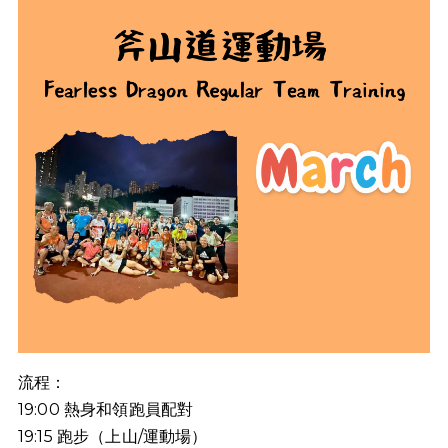
流程：
19:00
熱身和領跑員配對
19:15
跑步（上山
/
運動場）