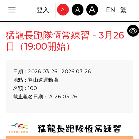
A
A
登入
EN
繁
A
Op
猛龍長跑隊恆常練習 - 3月26
日（19:00開始）
日期：2026-03-26 - 2026-03-26
地點：斧山道運動場
名額：100
截止報名日期：2026-03-26