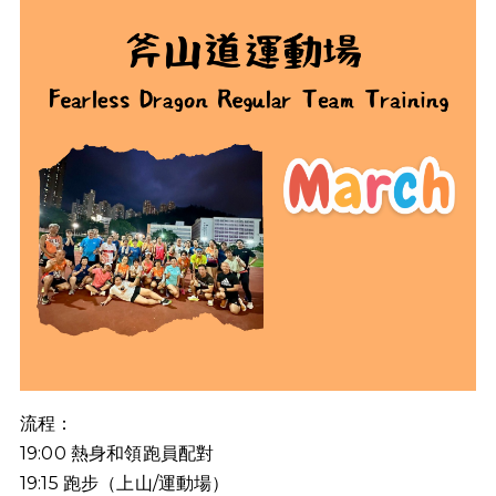
流程：
19:00
熱身和領跑員配對
19:15
跑步（上山
/
運動場）