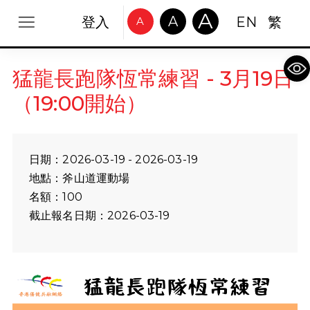
A
A
登入
EN
繁
A
Op
猛龍長跑隊恆常練習 - 3月19日
（19:00開始）
日期：2026-03-19 - 2026-03-19
地點：斧山道運動場
名額：100
截止報名日期：2026-03-19