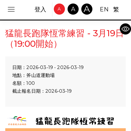
A
A
登入
EN
繁
A
Op
猛龍長跑隊恆常練習 - 3月19日
（19:00開始）
日期：2026-03-19 - 2026-03-19
地點：斧山道運動場
名額：100
截止報名日期：2026-03-19