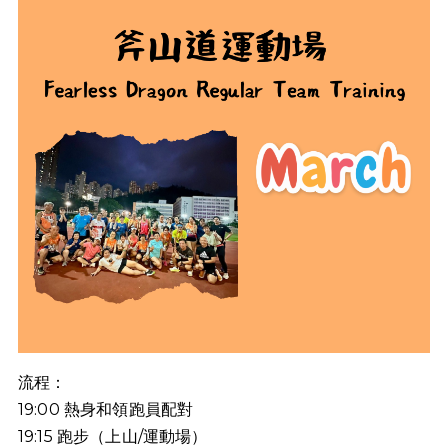
流程：
19:00
熱身和領跑員配對
19:15
跑步（上山
/
運動場）