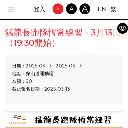
A
A
登入
EN
繁
A
Op
猛龍長跑隊恆常練習 - 3月13日
（19:30開始）
日期：2025-03-13 - 2025-03-13
地點：斧山道運動場
名額：90
截止報名日期：2025-03-13