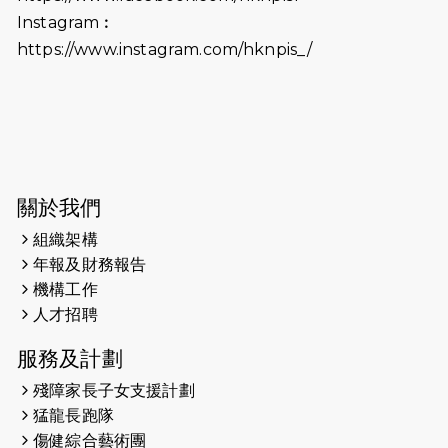
（19:00開始）打風取消
Instagram︰
https://www.instagram.com/hknpis_/
2026-06-11
猛龍長跑隊恆常練習 - 6月11日（19:00
開始）
2026-06-04
猛龍長跑隊恆常練習 - 6月4日（19:00
開始）
2026-05-28
猛龍長跑隊恆常練習 - 5月28日
關於我們
（19:00開始）
組織架構
2026-05-22
猛龍戈壁慈善行 2026
年報及財務報告
機構工作
2026-05-21
猛龍長跑隊恆常練習 - 5月21日
人才招聘
（19:00開始）
服務及計劃
2026-05-14
猛龍長跑隊恆常練習 - 5月14日
殘障家長子女支援計劃
（19:00開始）
猛龍長跑隊
2026-05-07
猛龍長跑隊恆常練習 - 5月7日（19:00
傷健綜合藝術團