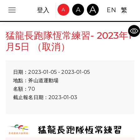
A
A
登入
EN
繁
A
Op
猛龍長跑隊恆常練習- 2023年1
月5日 （取消）
日期：2023-01-05 - 2023-01-05
地點：斧山道運動場
名額：70
截止報名日期：2023-01-03