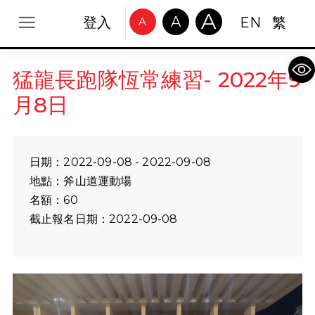
A
A
登入
EN
繁
A
Op
猛龍長跑隊恆常練習- 2022年9
月8日
日期：2022-09-08 - 2022-09-08
地點：斧山道運動場
名額：60
截止報名日期：2022-09-08