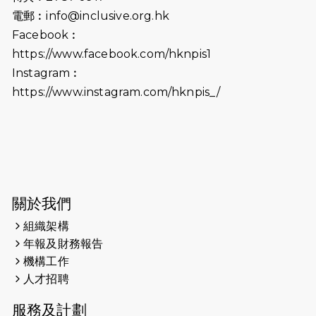
2026-06-25
猛龍長跑隊恆常練習 - 6月25日
電郵︰
info@inclusive.org.hk
（19:00開始）
Facebook︰
2026-06-18
猛龍長跑隊恆常練習 - 6月18日
https://www.facebook.com/hknpis1
（19:00開始）打風取消
Instagram︰
https://www.instagram.com/hknpis_/
2026-06-11
猛龍長跑隊恆常練習 - 6月11日（19:00
開始）
2026-06-04
猛龍長跑隊恆常練習 - 6月4日（19:00
開始）
2026-05-28
猛龍長跑隊恆常練習 - 5月28日
關於我們
（19:00開始）
組織架構
2026-05-22
猛龍戈壁慈善行 2026
年報及財務報告
機構工作
2026-05-21
猛龍長跑隊恆常練習 - 5月21日
人才招聘
（19:00開始）
服務及計劃