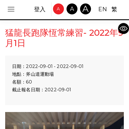
A
A
登入
EN
繁
A
Op
猛龍長跑隊恆常練習- 2022年9
月1日
日期：2022-09-01 - 2022-09-01
地點：斧山道運動場
名額：60
截止報名日期：2022-09-01