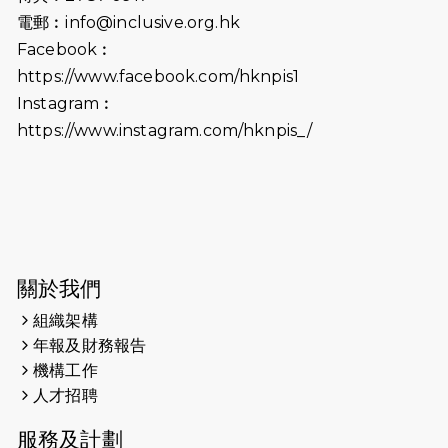
2026-06-25
猛龍長跑隊恆常練習 - 6月25日
電郵︰
info@inclusive.org.hk
（19:00開始）
Facebook︰
2026-06-18
猛龍長跑隊恆常練習 - 6月18日
https://www.facebook.com/hknpis1
（19:00開始）打風取消
Instagram︰
https://www.instagram.com/hknpis_/
2026-06-11
猛龍長跑隊恆常練習 - 6月11日（19:00
開始）
2026-06-04
猛龍長跑隊恆常練習 - 6月4日（19:00
開始）
2026-05-28
猛龍長跑隊恆常練習 - 5月28日
關於我們
（19:00開始）
組織架構
2026-05-22
猛龍戈壁慈善行 2026
年報及財務報告
機構工作
2026-05-21
猛龍長跑隊恆常練習 - 5月21日
人才招聘
（19:00開始）
服務及計劃