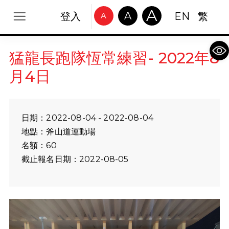
A
A
登入
EN
繁
A
Op
猛龍長跑隊恆常練習- 2022年8
月4日
日期：2022-08-04 - 2022-08-04
地點：斧山道運動場
名額：60
截止報名日期：2022-08-05