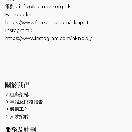
2026-06-25
猛龍長跑隊恆常練習 - 6月25日
電郵︰
info@inclusive.org.hk
（19:00開始）
Facebook︰
2026-06-18
猛龍長跑隊恆常練習 - 6月18日
https://www.facebook.com/hknpis1
（19:00開始）打風取消
Instagram︰
https://www.instagram.com/hknpis_/
2026-06-11
猛龍長跑隊恆常練習 - 6月11日（19:00
開始）
2026-06-04
猛龍長跑隊恆常練習 - 6月4日（19:00
開始）
2026-05-28
猛龍長跑隊恆常練習 - 5月28日
關於我們
（19:00開始）
組織架構
2026-05-22
猛龍戈壁慈善行 2026
年報及財務報告
機構工作
2026-05-21
猛龍長跑隊恆常練習 - 5月21日
人才招聘
（19:00開始）
服務及計劃