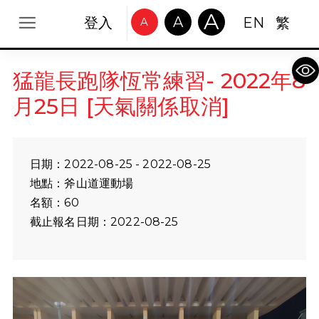
A
A
登入
EN
繁
A
Op
猛龍長跑隊恆常練習- 2022年8
月25日 [天氣關係取消]
日期：2022-08-25 - 2022-08-25
地點：斧山道運動場
名額：60
截止報名日期：2022-08-25