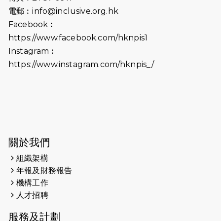
2026-06-25
猛龍長跑隊恆常練習 - 6月25日
電郵︰
info@inclusive.org.hk
（19:00開始）
Facebook︰
2026-06-18
猛龍長跑隊恆常練習 - 6月18日
https://www.facebook.com/hknpis1
（19:00開始）打風取消
Instagram︰
https://www.instagram.com/hknpis_/
2026-06-11
猛龍長跑隊恆常練習 - 6月11日（19:00
開始）
2026-06-04
猛龍長跑隊恆常練習 - 6月4日（19:00
開始）
2026-05-28
猛龍長跑隊恆常練習 - 5月28日
關於我們
（19:00開始）
組織架構
2026-05-22
猛龍戈壁慈善行 2026
年報及財務報告
機構工作
2026-05-21
猛龍長跑隊恆常練習 - 5月21日
人才招聘
（19:00開始）
服務及計劃