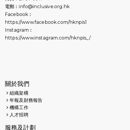
2026-06-25
猛龍長跑隊恆常練習 - 6月25日
電郵︰
info@inclusive.org.hk
（19:00開始）
Facebook︰
2026-06-18
猛龍長跑隊恆常練習 - 6月18日
https://www.facebook.com/hknpis1
（19:00開始）打風取消
Instagram︰
https://www.instagram.com/hknpis_/
2026-06-11
猛龍長跑隊恆常練習 - 6月11日（19:00
開始）
2026-06-04
猛龍長跑隊恆常練習 - 6月4日（19:00
開始）
2026-05-28
猛龍長跑隊恆常練習 - 5月28日
關於我們
（19:00開始）
組織架構
2026-05-22
猛龍戈壁慈善行 2026
年報及財務報告
機構工作
2026-05-21
猛龍長跑隊恆常練習 - 5月21日
人才招聘
（19:00開始）
服務及計劃