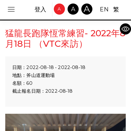
A
A
登入
EN
繁
A
Op
猛龍長跑隊恆常練習- 2022年8
月18日 （VTC來訪）
日期：2022-08-18 - 2022-08-18
地點：斧山道運動場
名額：60
截止報名日期：2022-08-18