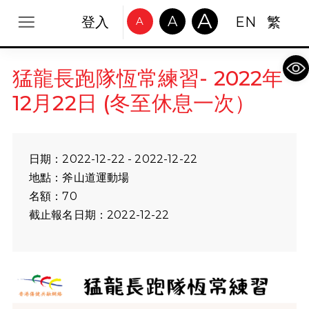
A
A
登入
EN
繁
A
Op
猛龍長跑隊恆常練習- 2022年
12月22日 (冬至休息一次）
日期：2022-12-22 - 2022-12-22
地點：斧山道運動場
名額：70
截止報名日期：2022-12-22