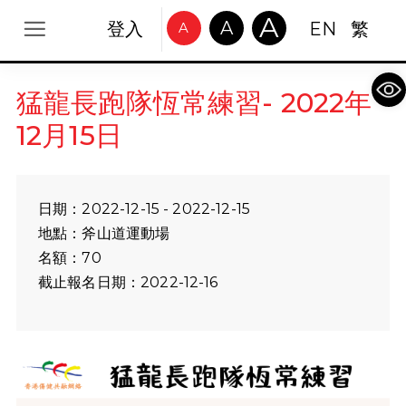
A
A
登入
EN
繁
A
Op
猛龍長跑隊恆常練習- 2022年
12月15日
日期：2022-12-15 - 2022-12-15
地點：斧山道運動場
名額：70
截止報名日期：2022-12-16