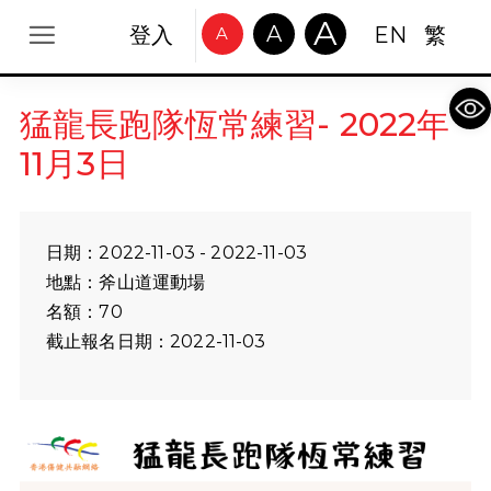
A
A
登入
EN
繁
A
Op
猛龍長跑隊恆常練習- 2022年
11月3日
日期：2022-11-03 - 2022-11-03
地點：斧山道運動場
名額：70
截止報名日期：2022-11-03