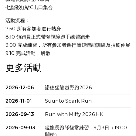
七點彩虹站C出口集合
活動流程：
7:50 所有參加者進行熱身
8:10 領跑員正式帶領視障跑手練習跑步
9:00 完成練習，所有參加者進行簡短體能訓練及拉筋伸展
9:10
完成活動，解散
更多活動
2026-12-06
諾德猛龍越野跑2026
2026-11-01
Suunto Spark Run
2026-09-13
Run with Miffy 2026 HK
2026-09-03
猛龍長跑隊恆常練習 - 9月3日（19:00
開始）