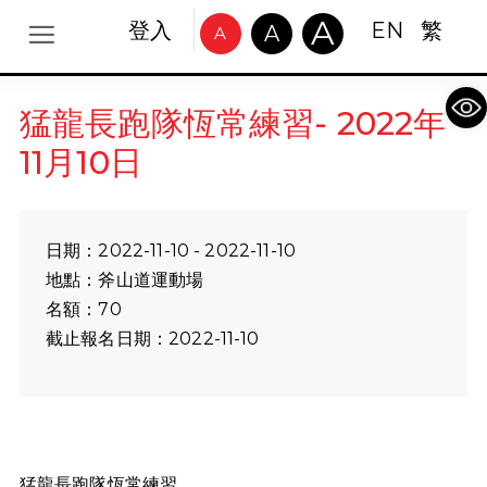
A
登入
EN
繁
A
A
Op
猛龍長跑隊恆常練習- 2022年
11月10日
日期：2022-11-10 - 2022-11-10
地點：斧山道運動場
名額：70
截止報名日期：2022-11-10
猛龍長跑隊恆常練習