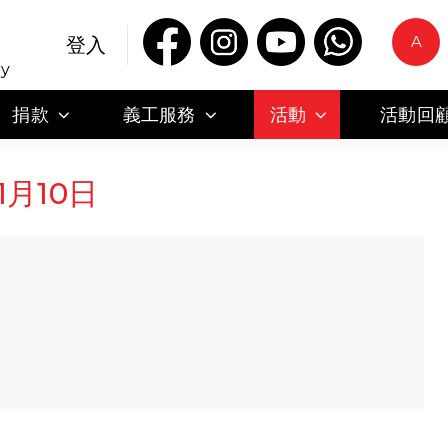
A
登入
ty
捐款
義工服務
活動
活動回
1月10日