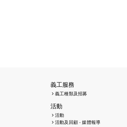
2026-06-11
猛龍長跑隊恆常練習 - 6月11日
（19:00開始）
2026-06-04
猛龍長跑隊恆常練習 - 6月4日
（19:00開始）
2026-05-28
猛龍長跑隊恆常練習 - 5月28日
（19:00開始）
2026-05-22
猛龍戈壁慈善行 2026
2026-05-21
猛龍長跑隊恆常練習 - 5月21日
（19:00開始）
義工服務
2026-05-14
猛龍長跑隊恆常練習 - 5月14日
義工種類及招募
（19:00開始）
活動
2026-05-07
猛龍長跑隊恆常練習 - 5月7日
活動
（19:00開始）
活動及回顧 - 媒體報導