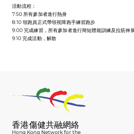
活動流程：
7:50 所有參加者進行熱身
8:10 領跑員正式帶領視障跑手練習跑步
9:00 完成練習，所有參加者進行簡短體能訓練及拉筋伸
9:10
完成活動，解散
香港傷健共融網絡
Hong Kong Network for the