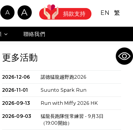
A
A
EN
繁
捐款支持
顧
聯絡我們
Ope
更多活動
2026-12-06
諾德猛龍越野跑2026
2026-11-01
Suunto Spark Run
2026-09-13
Run with Miffy 2026 HK
2026-09-03
猛龍長跑隊恆常練習 - 9月3日
（19:00開始）