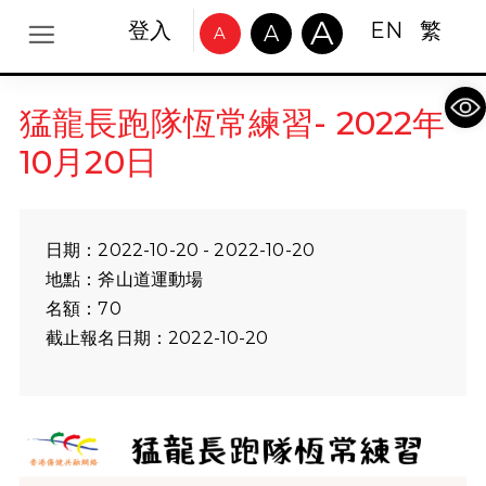
A
登入
EN
繁
A
A
Op
猛龍長跑隊恆常練習- 2022年
10月20日
日期：2022-10-20 - 2022-10-20
地點：斧山道運動場
名額：70
截止報名日期：2022-10-20