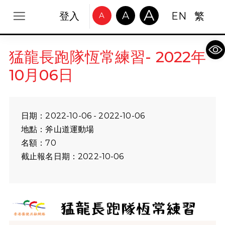
A
A
登入
EN
繁
A
Op
猛龍長跑隊恆常練習- 2022年
10月06日
日期：2022-10-06 - 2022-10-06
地點：斧山道運動場
名額：70
截止報名日期：2022-10-06