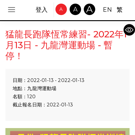
A
A
登入
EN
繁
A
Op
猛龍長跑隊恆常練習- 2022年1
月13日 - 九龍灣運動場 - 暫
停！
日期：2022-01-13 - 2022-01-13
地點：九龍灣運動場
名額：120
截止報名日期：2022-01-13