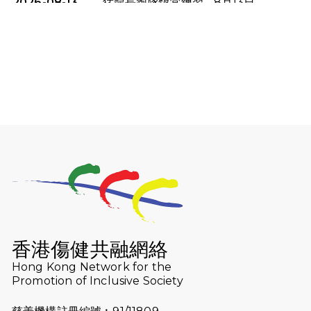
2026-08-13
猛龍長跑隊恆常練習 - 8月13日
（19:00開始）
2026-08-06
猛龍長跑隊恆常練習 - 8月6日（19:00
開始）
2026-07-30
猛龍長跑隊恆常練習 - 7月30日
（19:00開始）
2026-07-25
世界肝炎日 - 免費乙肝快測活動
2026-07-23
猛龍長跑隊恆常練習 - 7月23日
（19:00開始）
2026-07-16
猛龍長跑隊恆常練習 - 7月16日
（19:00開始）
香港傷健共融網絡
2026-07-10
【猛龍戈壁118公里分享暨香港傷健共
Hong Kong Network for the
Promotion of Inclusive Society
融網絡15周年晚宴】