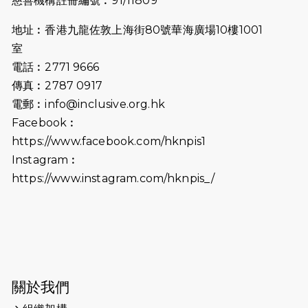
慈善機構註冊編號︰91/11809
2026-07-09
猛龍長跑隊恆常練習 - 7月9日（19:00
開始）
地址︰香港九龍佐敦上海街80號華海廣場10樓1001
2026-07-02
猛龍長跑隊恆常練習 - 7月2日（19:00
室
開始）
電話︰2771 9666
傳真︰2787 0917
2026-06-25
猛龍長跑隊恆常練習 - 6月25日
電郵︰
info@inclusive.org.hk
（19:00開始）
Facebook︰
2026-06-18
猛龍長跑隊恆常練習 - 6月18日
https://www.facebook.com/hknpis1
（19:00開始）打風取消
Instagram︰
https://www.instagram.com/hknpis_/
2026-06-11
猛龍長跑隊恆常練習 - 6月11日（19:00
開始）
2026-06-04
猛龍長跑隊恆常練習 - 6月4日（19:00
開始）
2026-05-28
猛龍長跑隊恆常練習 - 5月28日
關於我們
（19:00開始）