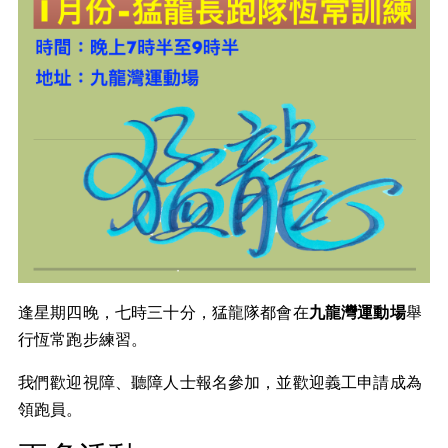
逢星期四晚，七時三十分，猛龍隊都會在
九龍灣運動場
舉
行恆常跑步練習。
我們歡迎視障、聽障人士報名參加，並歡迎義工申請成為
領跑員。