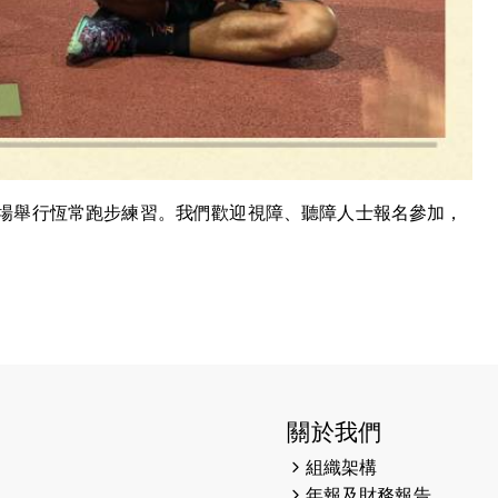
場舉行恆常跑步練習。我們歡迎視障、聽障人士報名參加，
關於我們
組織架構
年報及財務報告