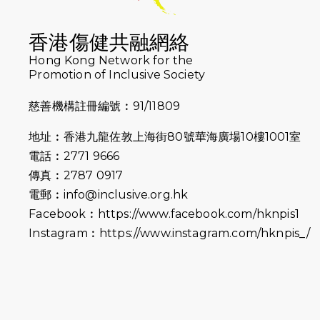
香港傷健共融網絡
Hong Kong Network for the
Promotion of Inclusive Society
慈善機構註冊編號︰91/11809
地址︰香港九龍佐敦上海街80號華海廣場10樓1001室
電話︰2771 9666
傳真︰2787 0917
電郵︰
info@inclusive.org.hk
Facebook︰
https://www.facebook.com/hknpis1
Instagram︰
https://www.instagram.com/hknpis_/