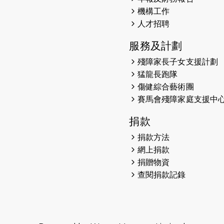
機構工作
人才招聘
服務及計劃
殘障家長子女支援計劃
猛龍長跑隊
傷健綜合藝術團
賽馬會殘障家庭支援中
捐款
捐款方法
網上捐款
捐贈物資
查閱捐款記錄