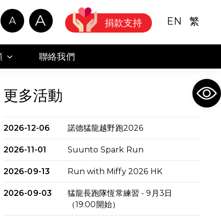
A
A
EN
繁
捐款支持
顧
聯絡我們
Ope
更多活動
2026-12-06
諾德猛龍越野跑2026
2026-11-01
Suunto Spark Run
2026-09-13
Run with Miffy 2026 HK
2026-09-03
猛龍長跑隊恆常練習 - 9月3日
（19:00開始）