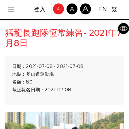
A
A
登入
EN
繁
A
Op
猛龍長跑隊恆常練習- 2021年7
月8日
日期：2021-07-08 - 2021-07-08
地點：斧山道運動場
名額：80
截止報名日期：2021-07-08