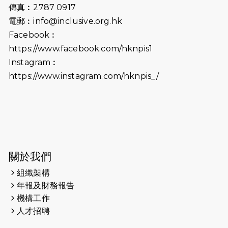
傳真︰2787 0917
2026-06-25
猛龍長跑隊恆常練習 - 6月25日
電郵︰
info@inclusive.org.hk
（19:00開始）
Facebook︰
2026-06-18
猛龍長跑隊恆常練習 - 6月18日
https://www.facebook.com/hknpis1
（19:00開始）打風取消
Instagram︰
https://www.instagram.com/hknpis_/
2026-06-11
猛龍長跑隊恆常練習 - 6月11日（19:00
開始）
2026-06-04
猛龍長跑隊恆常練習 - 6月4日（19:00
開始）
2026-05-28
猛龍長跑隊恆常練習 - 5月28日
關於我們
（19:00開始）
組織架構
2026-05-22
猛龍戈壁慈善行 2026
年報及財務報告
機構工作
2026-05-21
猛龍長跑隊恆常練習 - 5月21日
人才招聘
（19:00開始）