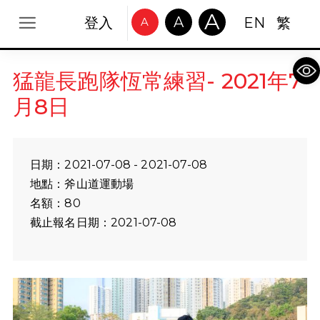
A
A
登入
EN
繁
A
Op
猛龍長跑隊恆常練習- 2021年7
月8日
日期：2021-07-08 - 2021-07-08
地點：斧山道運動場
名額：80
截止報名日期：2021-07-08