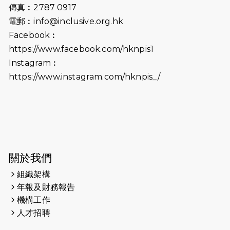
傳真︰2787 0917
2026-06-25
猛龍長跑隊恆常練習 - 6月25日
電郵︰
info@inclusive.org.hk
（19:00開始）
Facebook︰
2026-06-18
猛龍長跑隊恆常練習 - 6月18日
https://www.facebook.com/hknpis1
（19:00開始）打風取消
Instagram︰
https://www.instagram.com/hknpis_/
2026-06-11
猛龍長跑隊恆常練習 - 6月11日（19:00
開始）
2026-06-04
猛龍長跑隊恆常練習 - 6月4日（19:00
開始）
2026-05-28
猛龍長跑隊恆常練習 - 5月28日
關於我們
（19:00開始）
組織架構
2026-05-22
猛龍戈壁慈善行 2026
年報及財務報告
機構工作
2026-05-21
猛龍長跑隊恆常練習 - 5月21日
人才招聘
（19:00開始）