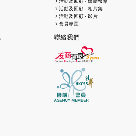
活動及回顧 - 媒體報導
2026-06-11
猛龍長跑隊恆常練習 - 6月11日
活動及回顧 - 相片集
（19:00開始）
活動及回顧 - 影片
2026-06-04
猛龍長跑隊恆常練習 - 6月4日
會員專區
（19:00開始）
聯絡我們
心
2026-05-28
猛龍長跑隊恆常練習 - 5月28日
（19:00開始）
2026-05-22
猛龍戈壁慈善行 2026
2026-05-21
猛龍長跑隊恆常練習 - 5月21日
（19:00開始）
2026-05-14
猛龍長跑隊恆常練習 - 5月14日
（19:00開始）
2026-05-07
猛龍長跑隊恆常練習 - 5月7日
（19:00開始）