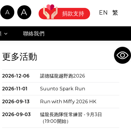
A
A
EN
繁
捐款支持
顧
聯絡我們
Ope
更多活動
2026-12-06
諾德猛龍越野跑2026
2026-11-01
Suunto Spark Run
2026-09-13
Run with Miffy 2026 HK
2026-09-03
猛龍長跑隊恆常練習 - 9月3日
（19:00開始）