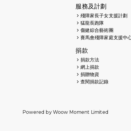
服務及計劃
殘障家長子女支援計劃
猛龍長跑隊
傷健綜合藝術團
賽馬會殘障家庭支援中
捐款
捐款方法
網上捐款
捐贈物資
查閱捐款記錄
Powered by
Woow Moment Limited