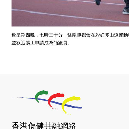
逢星期四晚，七時三十分，猛龍隊都會在彩虹斧山道運動
並歡迎義工申請成為領跑員。
香港傷健共融網絡