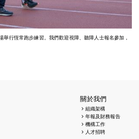
場舉行恆常跑步練習。我們歡迎視障、聽障人士報名參加，
關於我們
組織架構
年報及財務報告
機構工作
人才招聘