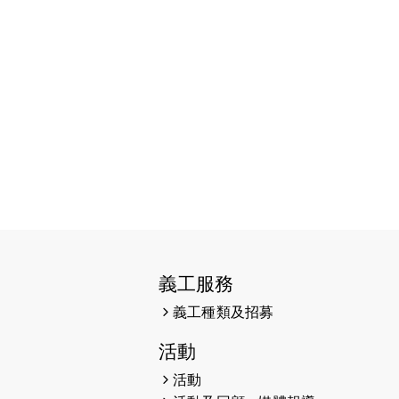
（19:00開始）
2026-07-16
猛龍長跑隊恆常練習 - 7月16日
（19:00開始）
2026-07-10
【猛龍戈壁118公里分享暨香港傷健
共融網絡15周年晚宴】
2026-07-09
猛龍長跑隊恆常練習 - 7月9日
（19:00開始）
2026-07-02
猛龍長跑隊恆常練習 - 7月2日
（19:00開始）
義工服務
2026-06-25
猛龍長跑隊恆常練習 - 6月25日
（19:00開始）
義工種類及招募
2026-06-18
猛龍長跑隊恆常練習 - 6月18日
活動
（19:00開始）打風取消
活動