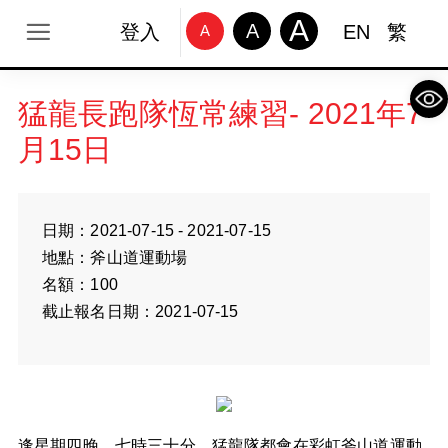
A
A
登入
EN
繁
A
Op
猛龍長跑隊恆常練習- 2021年7
月15日
日期：2021-07-15 - 2021-07-15
地點：斧山道運動場
名額：100
截止報名日期：2021-07-15
逢星期四晚，七時三十分，猛龍隊都會在彩虹斧山道運動