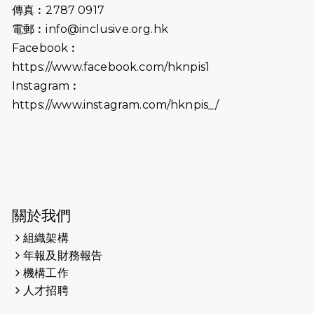
傳真︰2787 0917
2026-06-25
猛龍長跑隊恆常練習 - 6月25日
電郵︰
info@inclusive.org.hk
（19:00開始）
Facebook︰
2026-06-18
猛龍長跑隊恆常練習 - 6月18日
https://www.facebook.com/hknpis1
（19:00開始）打風取消
Instagram︰
https://www.instagram.com/hknpis_/
2026-06-11
猛龍長跑隊恆常練習 - 6月11日（19:00
開始）
2026-06-04
猛龍長跑隊恆常練習 - 6月4日（19:00
開始）
2026-05-28
猛龍長跑隊恆常練習 - 5月28日
關於我們
（19:00開始）
組織架構
2026-05-22
猛龍戈壁慈善行 2026
年報及財務報告
機構工作
2026-05-21
猛龍長跑隊恆常練習 - 5月21日
人才招聘
（19:00開始）