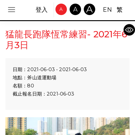
A
A
登入
EN
繁
A
Op
猛龍長跑隊恆常練習- 2021年6
月3日
日期：2021-06-03 - 2021-06-03
地點：斧山道運動場
名額：80
截止報名日期：2021-06-03