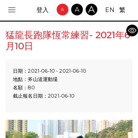
A
A
登入
EN
繁
A
Op
猛龍長跑隊恆常練習- 2021年6
月10日
日期：2021-06-10 - 2021-06-10
地點：斧山道運動場
名額：80
截止報名日期：2021-06-10