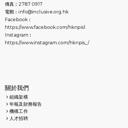
傳真︰2787 0917
2026-06-25
猛龍長跑隊恆常練習 - 6月25日
電郵︰
info@inclusive.org.hk
（19:00開始）
Facebook︰
2026-06-18
猛龍長跑隊恆常練習 - 6月18日
https://www.facebook.com/hknpis1
（19:00開始）打風取消
Instagram︰
https://www.instagram.com/hknpis_/
2026-06-11
猛龍長跑隊恆常練習 - 6月11日（19:00
開始）
2026-06-04
猛龍長跑隊恆常練習 - 6月4日（19:00
開始）
2026-05-28
猛龍長跑隊恆常練習 - 5月28日
關於我們
（19:00開始）
組織架構
2026-05-22
猛龍戈壁慈善行 2026
年報及財務報告
機構工作
2026-05-21
猛龍長跑隊恆常練習 - 5月21日
人才招聘
（19:00開始）